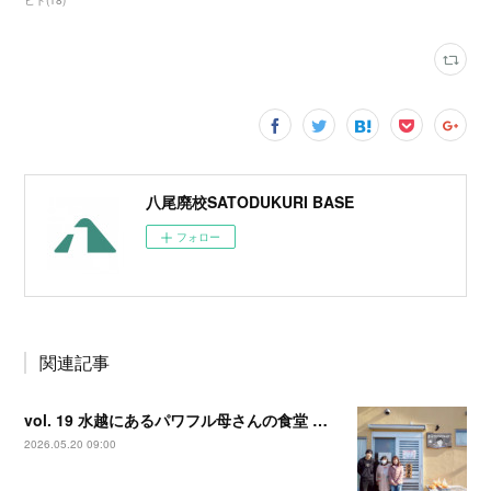
ヒト
(
18
)
八尾廃校SATODUKURI BASE
フォロー
関連記事
vol. 19 水越にあるパワフル母さんの食堂 【まえかけ母さんの店】
2026.05.20 09:00