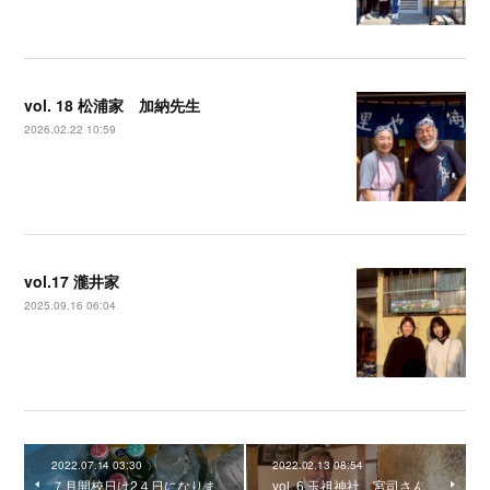
vol. 18 松浦家 加納先生
2026.02.22 10:59
vol.17 瀧井家
2025.09.16 06:04
2022.07.14 03:30
2022.02.13 08:54
７月開校日は2４日になりま
vol. 6 玉祖神社 宮司さん