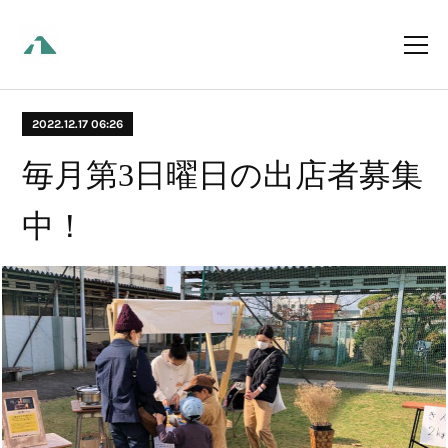
2022.12.17 06:26
毎月第3日曜日の出店者募集
中！