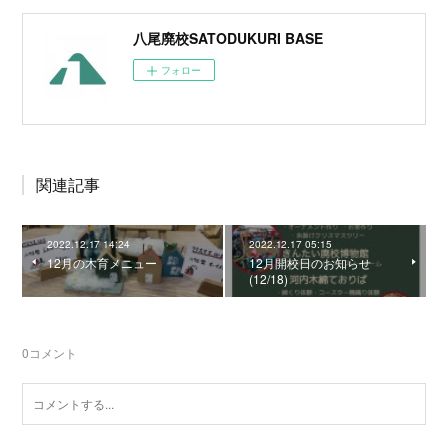
八尾廃校SATODUKURI BASE
フォロー
関連記事
2022.12.17 14:24
2022.12.17 05:15
12月の木育メニュー
12月開校日のお知らせ
(12/18)
0
コメント