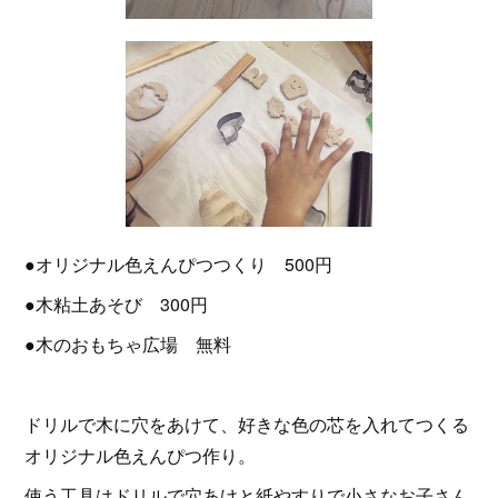
●オリジナル色えんぴつつくり 500円
●木粘土あそび 300円
●木のおもちゃ広場 無料
ドリルで木に穴をあけて、好きな色の芯を入れてつくる
オリジナル色えんぴつ作り。
使う工具はドリルで穴あけと紙やすりで小さなお子さん