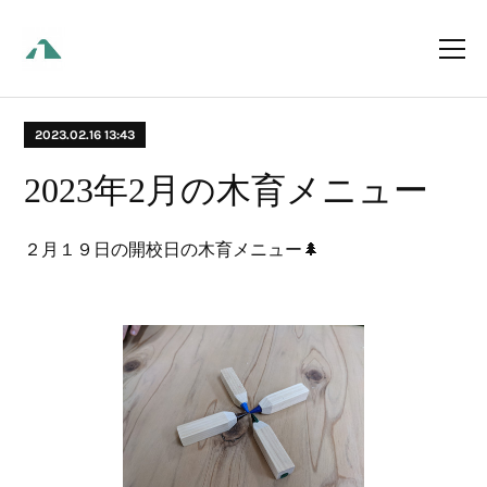
2023.02.16 13:43
2023年2月の木育メニュー
２月１９日の開校日の木育メニュー🌲