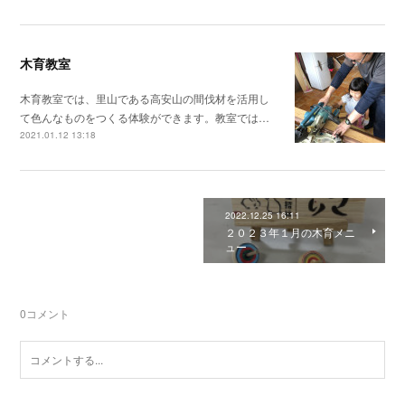
木育教室
木育教室では、里山である高安山の間伐材を活用し
て色んなものをつくる体験ができます。教室では…
2021.01.12 13:18
2022.12.25 16:11
２０２３年１月の木育メニ
ュー
0
コメント