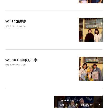
vol.17 瀧井家
2025.09.16 06:04
vol. 16 山中さん一家
2025.07.25 11:17
2026.02.22 10:59
vol. 18 松浦家 加納先生