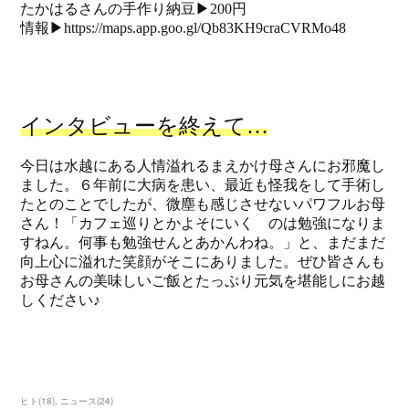
ヒト
(
18
)
ニュース
(
24
)