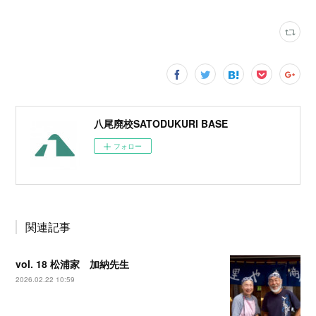
八尾廃校SATODUKURI BASE
フォロー
関連記事
vol. 18 松浦家 加納先生
2026.02.22 10:59