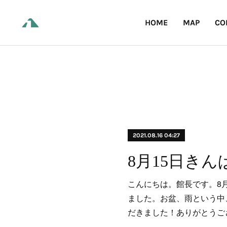
HOME
MAP
CO
2021.08.16 04:27
8月15日き
こんにちは。館長です。8
ました。お盆、雨という中
だきました！ありがとうご