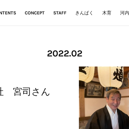
NTENTS
CONCEPT
STAFF
きんぱく
木育
河
2022
.
02
祖神社 宮司さん