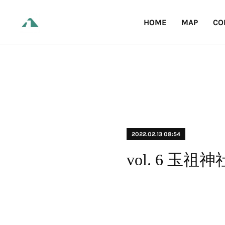
HOME
MAP
CO
2022.02.13 08:54
vol. 6 玉